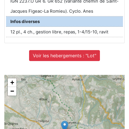
IGN 2237.O GR 6. GR 652 (variante chemin de Saint-
Jacques Figeac-La Romieu). Cyclo. Anes
Infos diverses
12 pl., 4 ch., gestion libre, repas, 1-4/15-10, ravit
Voir les hebergements : "Lot"
+
−