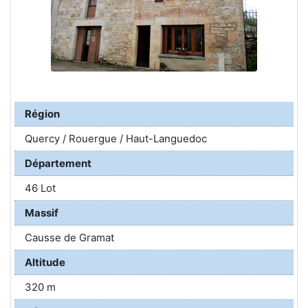
Région
Quercy / Rouergue / Haut-Languedoc
Département
46 Lot
Massif
Causse de Gramat
Altitude
320 m