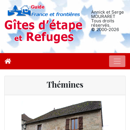
Annick et Serge
MOURARET
Tous droits
réservés.
© 2000-2026
Thémines