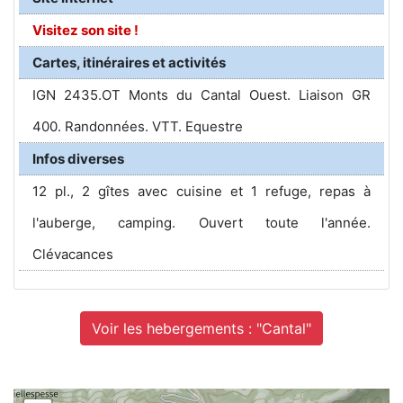
Visitez son site !
Cartes, itinéraires et activités
IGN 2435.OT Monts du Cantal Ouest. Liaison GR
400. Randonnées. VTT. Equestre
Infos diverses
12 pl., 2 gîtes avec cuisine et 1 refuge, repas à
l'auberge, camping. Ouvert toute l'année.
Clévacances
Voir les hebergements : "Cantal"