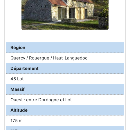
Région
Quercy / Rouergue / Haut-Languedoc
Département
46 Lot
Massif
Ouest : entre Dordogne et Lot
Altitude
175 m