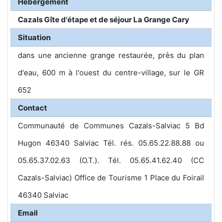
Hébergement
Cazals Gîte d'étape et de séjour La Grange Cary
Situation
dans une ancienne grange restaurée, près du plan
d'eau, 600 m à l'ouest du centre-village, sur le GR
652
Contact
Communauté de Communes Cazals-Salviac 5 Bd
Hugon 46340 Salviac Tél. rés. 05.65.22.88.88 ou
05.65.37.02.63 (O.T.). Tél. 05.65.41.62.40 (CC
Cazals-Salviac) Office de Tourisme 1 Place du Foirail
46340 Salviac
Email