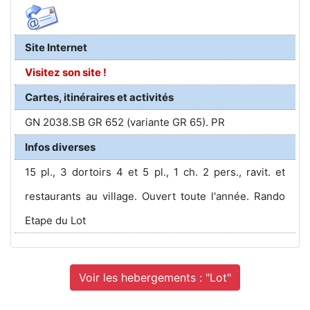
Site Internet
Visitez son site !
Cartes, itinéraires et activités
GN 2038.SB GR 652 (variante GR 65). PR
Infos diverses
15 pl., 3 dortoirs 4 et 5 pl., 1 ch. 2 pers., ravit. et
restaurants au village. Ouvert toute l'année. Rando
Etape du Lot
Voir les hebergements : "Lot"