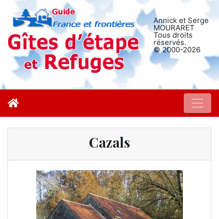
Annick et Serge
MOURARET
Tous droits
réservés.
© 2000-2026
Cazals