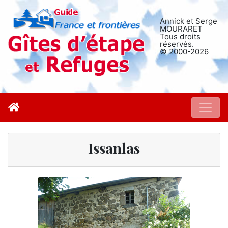
Annick et Serge
MOURARET
Tous droits
réservés.
© 2000-2026
Issanlas