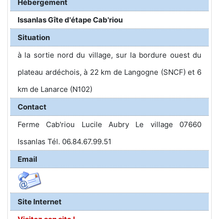
Hébergement
Issanlas Gîte d'étape Cab'riou
Situation
à la sortie nord du village, sur la bordure ouest du
plateau ardéchois, à 22 km de Langogne (SNCF) et 6
km de Lanarce (N102)
Contact
Ferme Cab'riou Lucile Aubry Le village 07660
Issanlas Tél. 06.84.67.99.51
Email
Site Internet