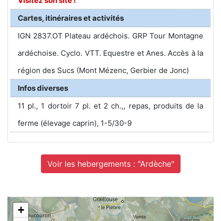
Visitez son site !
Cartes, itinéraires et activités
IGN 2837.OT Plateau ardéchois. GRP Tour Montagne
ardéchoise. Cyclo. VTT. Equestre et Anes. Accès à la
région des Sucs (Mont Mézenc, Gerbier de Jonc)
Infos diverses
11 pl., 1 dortoir 7 pl. et 2 ch.,, repas, produits de la
ferme (élevage caprin), 1-5/30-9
Voir les hebergements : "Ardèche"
+