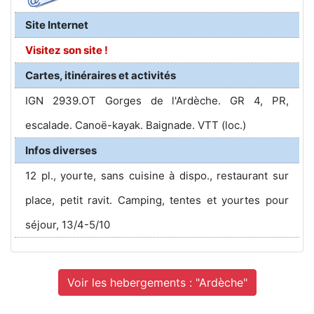
Site Internet
Visitez son site !
Cartes, itinéraires et activités
IGN 2939.OT Gorges de l'Ardèche. GR 4, PR,
escalade. Canoë-kayak. Baignade. VTT (loc.)
Infos diverses
12 pl., yourte, sans cuisine à dispo., restaurant sur
place, petit ravit. Camping, tentes et yourtes pour
séjour, 13/4-5/10
Voir les hebergements : "Ardèche"