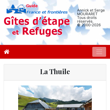
Annick et Serge
MOURARET
Tous droits
réservés.
© 2000-2026
La Thuile