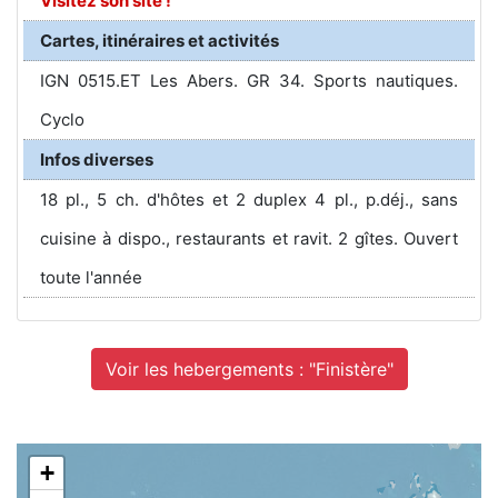
Visitez son site !
Cartes, itinéraires et activités
IGN 0515.ET Les Abers. GR 34. Sports nautiques.
Cyclo
Infos diverses
18 pl., 5 ch. d'hôtes et 2 duplex 4 pl., p.déj., sans
cuisine à dispo., restaurants et ravit. 2 gîtes. Ouvert
toute l'année
Voir les hebergements : "Finistère"
+