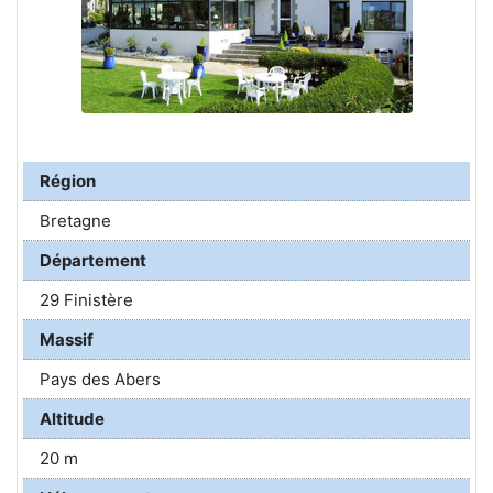
Région
Bretagne
Département
29 Finistère
Massif
Pays des Abers
Altitude
20 m