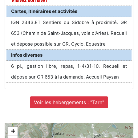
Visitez son site !
Cartes, itinéraires et activités
IGN 2343.ET Sentiers du Sidobre à proximité. GR
653 (Chemin de Saint-Jacques, voie d'Arles). Recueil
et dépose possible sur GR. Cyclo. Equestre
Infos diverses
6 pl., gestion libre, repas, 1-4/31-10. Recueil et
dépose sur GR 653 à la demande. Accueil Paysan
Voir les hebergements : "Tarn"
+