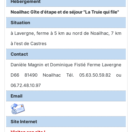
Hébergement
Noailhac Gîte d'étape et de séjour "La Truie qui file"
Situation
à Lavergne, ferme à 5 km au nord de Noailhac, 7 km
à l'est de Castres
Contact
Danièle Magnin et Dominique Fistié Ferme Lavergne
D66 81490 Noailhac Tél. 05.63.50.59.82 ou
06.72.48.10.97
Email
Site Internet