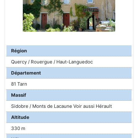
Région
Quercy / Rouergue / Haut-Languedoc
Département
81 Tarn
Massif
Sidobre / Monts de Lacaune Voir aussi Hérault
Altitude
330 m