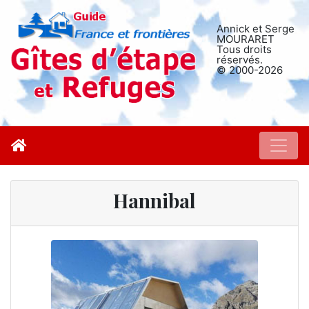
Annick et Serge
MOURARET
Tous droits
réservés.
© 2000-2026
Hannibal