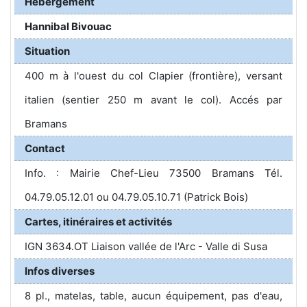
Hébergement
Hannibal Bivouac
Situation
400 m à l'ouest du col Clapier (frontière), versant
italien (sentier 250 m avant le col). Accés par
Bramans
Contact
Info. : Mairie Chef-Lieu 73500 Bramans Tél.
04.79.05.12.01 ou 04.79.05.10.71 (Patrick Bois)
Cartes, itinéraires et activités
IGN 3634.OT Liaison vallée de l'Arc - Valle di Susa
Infos diverses
8 pl., matelas, table, aucun équipement, pas d'eau,