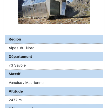
Région
Alpes-du-Nord
Département
73 Savoie
Massif
Vanoise / Maurienne
Altitude
2477 m