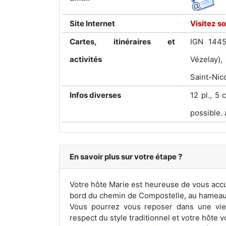
Site Internet
Visitez so
Cartes, itinéraires et
IGN 1445
activités
Vézelay),
Saint-Nic
Infos diverses
12 pl., 5 
possible. 
En savoir plus sur votre étape ?
Votre hôte Marie est heureuse de vous accue
bord du chemin de Compostelle, au hameau 
Vous pourrez vous reposer dans une viei
respect du style traditionnel et votre hôte 