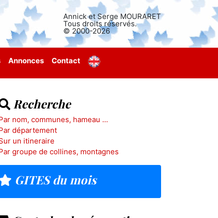
Annick et Serge MOURARET
Tous droits réservés.
© 2000-2026
s
Annonces
Contact
Recherche
Par nom, communes, hameau ...
Par département
Sur un itineraire
Par groupe de collines, montagnes
GITES du mois