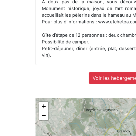
A deux pas de la maison, vous découvri
Monument historique, joyau de l’art roma
accueillait les pèlerins dans le hameau au
Pour plus d’informations : www.etchetoa.c
Gîte d’étape de 12 personnes : deux chambre
Possibilité de camper.
Petit-déjeuner, dîner (entrée, plat, desser
vin).
Voir les hebergeme
+
−