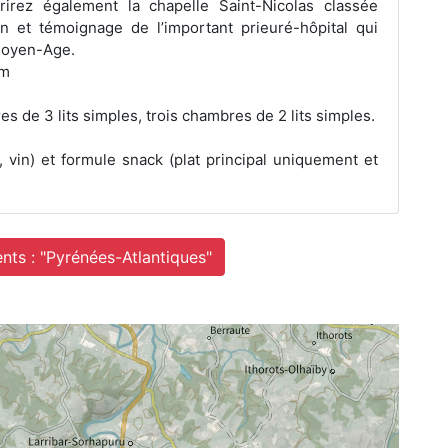
rez également la chapelle Saint-Nicolas classée
n et témoignage de l’important prieuré-hôpital qui
 Moyen-Age.
om
s de 3 lits simples, trois chambres de 2 lits simples.
t, vin) et formule snack (plat principal uniquement et
nts : "Pyrénées-Atlantiques"