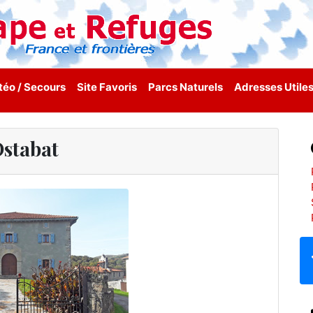
éo / Secours
Site Favoris
Parcs Naturels
Adresses Utile
stabat