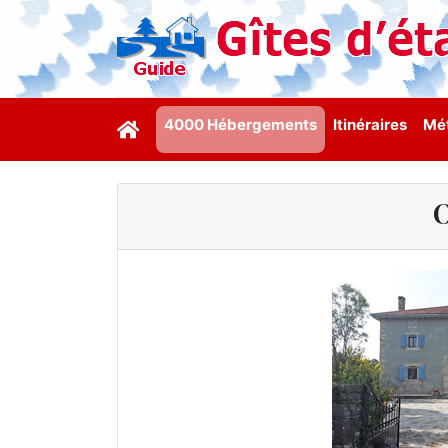
4000 Hébergements
Itinéraires
Mét
O