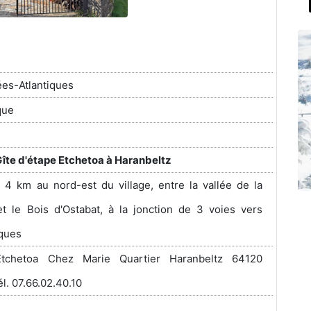
es-Atlantiques
que
îte d'étape Etchetoa à Haranbeltz
4 km au nord-est du village, entre la vallée de la
t le Bois d'Ostabat, à la jonction de 3 voies vers
ques
tchetoa Chez Marie Quartier Haranbeltz 64120
l. 07.66.02.40.10