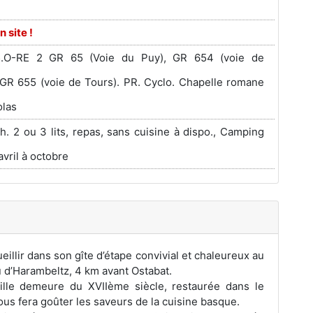
n site !
.O-RE 2 GR 65 (Voie du Puy), GR 654 (voie de
 GR 655 (voie de Tours). PR. Cyclo. Chapelle romane
olas
ch. 2 ou 3 lits, repas, sans cuisine à dispo., Camping
avril à octobre
illir dans son gîte d’étape convivial et chaleureux au
d’Harambeltz, 4 km avant Ostabat.
lle demeure du XVIIème siècle, restaurée dans le
vous fera goûter les saveurs de la cuisine basque.