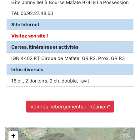
Gîte Johny Îlet à Bourse Mafate 97419 La Possession
Tél. 06.92.27.48.60
Site Internet
Visitez son site !
Cartes, itinéraires et activités
IGN 4402.RT Cirque de Mafate. GR R2. Prox. GR R3
Infos diverses
16 pl., 2 dortoirs, 2 ch. double, ravit
Voir les hebergements : "Réunion"
+