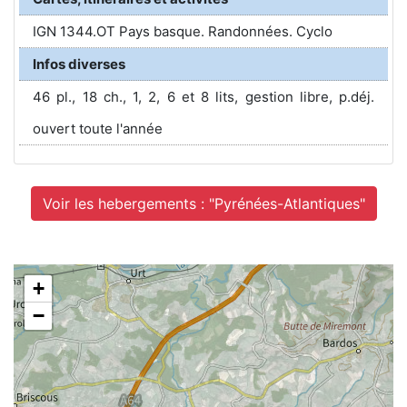
IGN 1344.OT Pays basque. Randonnées. Cyclo
Infos diverses
46 pl., 18 ch., 1, 2, 6 et 8 lits, gestion libre, p.déj.
ouvert toute l'année
Voir les hebergements : "Pyrénées-Atlantiques"
+
−