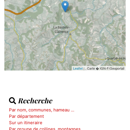
Leaflet
| , Carte � IGN-F/Geoportail
Recherche
Par nom, communes, hameau ...
Par département
Sur un itineraire
Par groupe de collines, montagnes