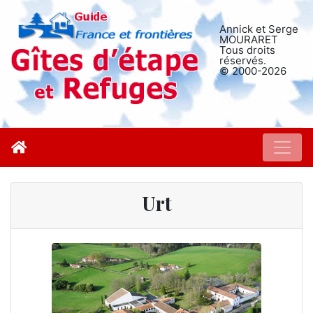
Annick et Serge
MOURARET
Tous droits
réservés.
© 2000-2026
Urt