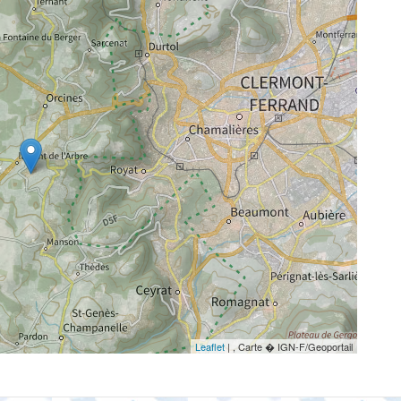
Leaflet
| , Carte � IGN-F/Geoportail