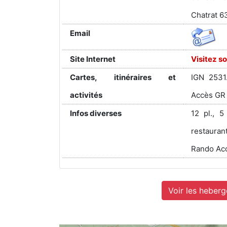
Chatrat 
Email
Site Internet
Visitez so
Cartes, itinéraires et
IGN 2531
activités
Accès GR 
Infos diverses
12 pl., 5
restauran
Rando Acc
Voir les heber