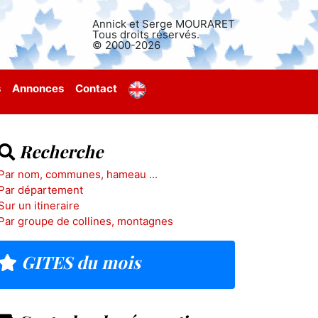
Annick et Serge MOURARET
Tous droits réservés.
© 2000-2026
s
Annonces
Contact
Recherche
Par nom, communes, hameau ...
Par département
Sur un itineraire
Par groupe de collines, montagnes
GITES du mois