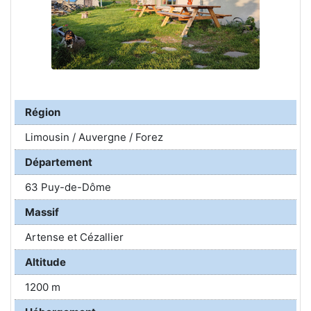
Région
Limousin / Auvergne / Forez
Département
63 Puy-de-Dôme
Massif
Artense et Cézallier
Altitude
1200 m