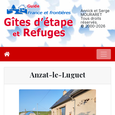
Annick et Serge
MOURARET
Tous droits
réservés.
© 2000-2026
Anzat-le-Luguet