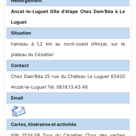
Hébergement
Anzat-le-Luguet Gîte d'étape Chez Dam'Béa à Le
Luguet
Situation
hameau à 1,2 km au nord-ouest d'Anzat, sur le
plateau du Cézallier
Contact
Chez Dam'Béa 25 rue du Château Le Luguet 63420
Anzat-le-Luguet Tél. 06.19.13.43.46
Email
Cartes, itinéraires et activités
IGN 2534.SB Tour du Cézallier (Tour des vaches