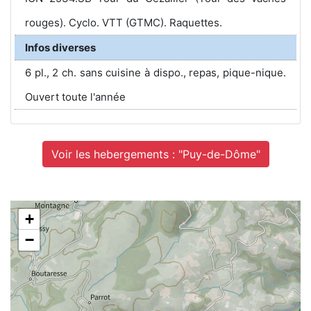
rouges). Cyclo. VTT (GTMC). Raquettes.
Infos diverses
6 pl., 2 ch. sans cuisine à dispo., repas, pique-nique.
Ouvert toute l'année
Voir les hebergements : "Puy-de-Dôme"
+
−