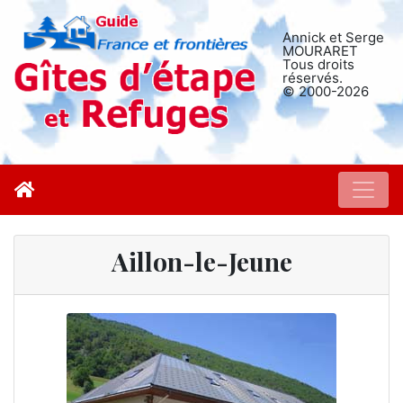
Annick et Serge
MOURARET
Tous droits
réservés.
© 2000-2026
Aillon-le-Jeune