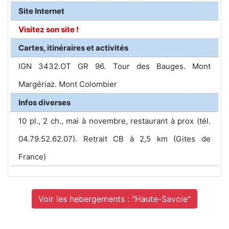
Site Internet
Visitez son site !
Cartes, itinéraires et activités
IGN 3432.OT GR 96. Tour des Bauges. Mont
Margériaz. Mont Colombier
Infos diverses
10 pl., 2 ch., mai à novembre, restaurant à prox (tél.
04.79.52.62.07). Retrait CB à 2,5 km (Gites de
France)
Voir les hebergements : "Haute-Savoie"