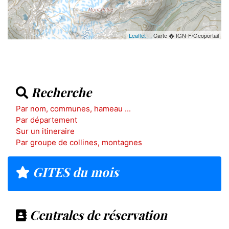
Leaflet
| , Carte � IGN-F/Geoportail
Recherche
Par nom, communes, hameau ...
Par département
Sur un itineraire
Par groupe de collines, montagnes
GITES du mois
Centrales de réservation