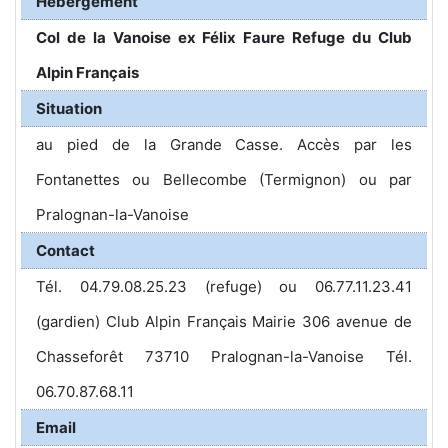
Hébergement
Col de la Vanoise ex Félix Faure Refuge du Club
Alpin Français
Situation
au pied de la Grande Casse. Accès par les
Fontanettes ou Bellecombe (Termignon) ou par
Pralognan-la-Vanoise
Contact
Tél. 04.79.08.25.23 (refuge) ou 06.77.11.23.41
(gardien) Club Alpin Français Mairie 306 avenue de
Chasseforêt 73710 Pralognan-la-Vanoise Tél.
06.70.87.68.11
Email