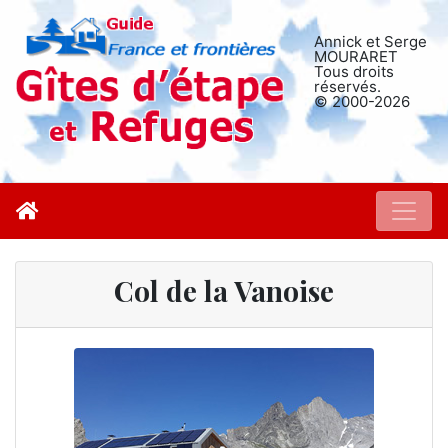
Annick et Serge
MOURARET
Tous droits
réservés.
© 2000-2026
Col de la Vanoise