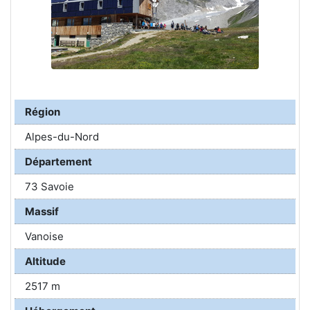
Région
Alpes-du-Nord
Département
73 Savoie
Massif
Vanoise
Altitude
2517 m