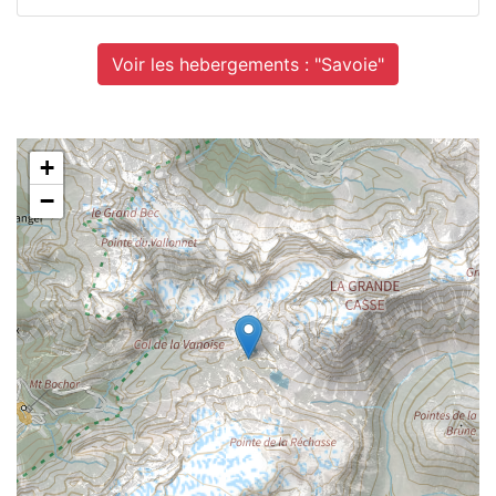
Voir les hebergements : "Savoie"
+
−