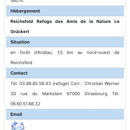
580 m
Hébergement
Reichsfeld Refuge des Amis de la Nature Le
Grückert
Situation
en forêt d'Andlau, 1,5 km au nord-ouest de
Reichsfeld
Contact
Tél. 03.88.85.58.43 (refuge) Corr. : Christian Werner
30 rue du Markstein 67000 Strasbourg Tél.
06.60.51.88.32
Email