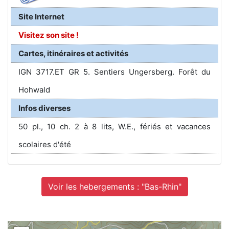
Site Internet
Visitez son site !
Cartes, itinéraires et activités
IGN 3717.ET GR 5. Sentiers Ungersberg. Forêt du
Hohwald
Infos diverses
50 pl., 10 ch. 2 à 8 lits, W.E., fériés et vacances
scolaires d'été
Voir les hebergements : "Bas-Rhin"