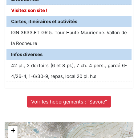
Visitez son site !
Cartes, itinéraires et activités
IGN 3633.ET GR 5. Tour Haute Maurienne. Vallon de
la Rocheure
Infos diverses
42 pl., 2 dortoirs (6 et 8 pl.), 7 ch. 4 pers., gardé 6-
4/26-4, 1-6/30-9, repas, local 20 pl. h.s
Voir les hebergements : "Savoie"
+