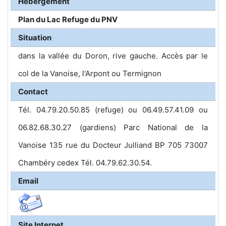
Hébergement
Plan du Lac Refuge du PNV
Situation
dans la vallée du Doron, rive gauche. Accès par le
col de la Vanoise, l'Arpont ou Termignon
Contact
Tél. 04.79.20.50.85 (refuge) ou 06.49.57.41.09 ou
06.82.68.30.27 (gardiens) Parc National de la
Vanoise 135 rue du Docteur Julliand BP 705 73007
Chambéry cedex Tél. 04.79.62.30.54.
Email
Site Internet