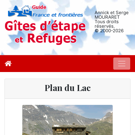
Annick et Serge
MOURARET
Tous droits
réservés.
© 2000-2026
Plan du Lac