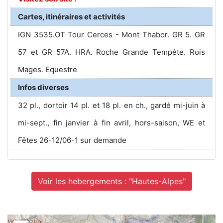
Cartes, itinéraires et activités
IGN 3535.OT Tour Cerces - Mont Thabor. GR 5. GR
57 et GR 57A. HRA. Roche Grande Tempête. Rois
Mages. Equestre
Infos diverses
32 pl., dortoir 14 pl. et 18 pl. en ch., gardé mi-juin à
mi-sept., fin janvier à fin avril, hors-saison, WE et
Fêtes 26-12/06-1 sur demande
Voir les hebergements : "Hautes-Alpes"