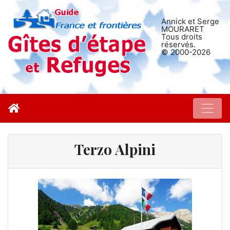
Annick et Serge
MOURARET
Tous droits
réservés.
© 2000-2026
Terzo Alpini