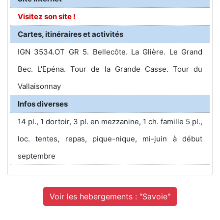
Visitez son site !
Cartes, itinéraires et activités
IGN 3534.OT GR 5. Bellecôte. La Glière. Le Grand
Bec. L'Epéna. Tour de la Grande Casse. Tour du
Vallaisonnay
Infos diverses
14 pl., 1 dortoir, 3 pl. en mezzanine, 1 ch. famille 5 pl.,
loc. tentes, repas, pique-nique, mi-juin à début
septembre
Voir les hebergements : "Savoie"