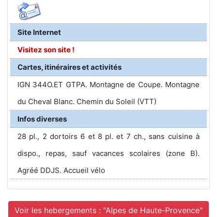
Site Internet
Visitez son site !
Cartes, itinéraires et activités
IGN 344O.ET GTPA. Montagne de Coupe. Montagne
du Cheval Blanc. Chemin du Soleil (VTT)
Infos diverses
28 pl., 2 dortoirs 6 et 8 pl. et 7 ch., sans cuisine à
dispo., repas, sauf vacances scolaires (zone B).
Agréé DDJS. Accueil vélo
Voir les hebergements : "Alpes de Haute-Provence"