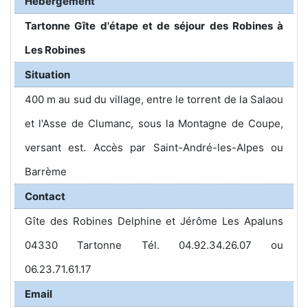
Hébergement
Tartonne Gîte d'étape et de séjour des Robines à
Les Robines
Situation
400 m au sud du village, entre le torrent de la Salaou
et l'Asse de Clumanc, sous la Montagne de Coupe,
versant est. Accès par Saint-André-les-Alpes ou
Barrème
Contact
Gîte des Robines Delphine et Jérôme Les Apaluns
04330 Tartonne Tél. 04.92.34.26.07 ou
06.23.71.61.17
Email