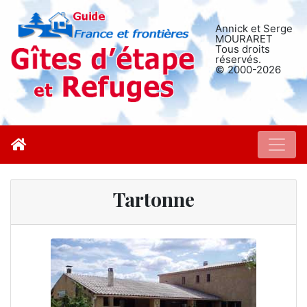
Annick et Serge
MOURARET
Tous droits
réservés.
© 2000-2026
Tartonne