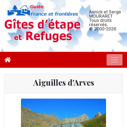
Annick et Serge
MOURARET
Tous droits
réservés.
© 2000-2026
Aiguilles d'Arves