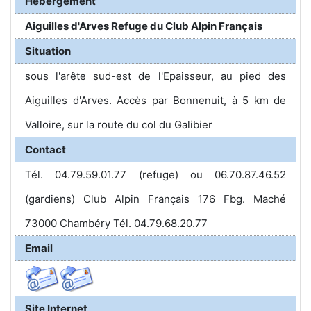
Hébergement
Aiguilles d'Arves Refuge du Club Alpin Français
Situation
sous l'arête sud-est de l'Epaisseur, au pied des
Aiguilles d'Arves. Accès par Bonnenuit, à 5 km de
Valloire, sur la route du col du Galibier
Contact
Tél. 04.79.59.01.77 (refuge) ou 06.70.87.46.52
(gardiens) Club Alpin Français 176 Fbg. Maché
73000 Chambéry Tél. 04.79.68.20.77
Email
Site Internet