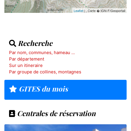
Leaflet
| , Carte � IGN-F/Geoportail
Recherche
Par nom, communes, hameau ...
Par département
Sur un itineraire
Par groupe de collines, montagnes
GITES du mois
Centrales de réservation