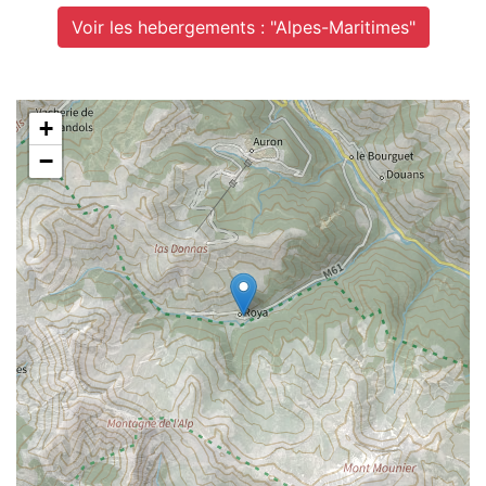
Voir les hebergements : "Alpes-Maritimes"
+
−