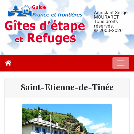
Annick et Serge
MOURARET
Tous droits
réservés.
© 2000-2026
Saint-Etienne-de-Tinée