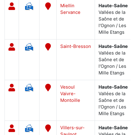
Miellin
Haute-Saône
Servance
Vallées de la
Saône et de
l'Ognon / Les
Mille Etangs
Saint-Bresson
Haute-Saône
Vallées de la
Saône et de
l'Ognon / Les
Mille Etangs
Vesoul
Haute-Saône
Vaivre-
Vallées de la
Montoille
Saône et de
l'Ognon / Les
Mille Etangs
Villers-sur-
Haute-Saône
Saulnot
Vallées de la