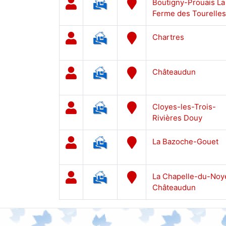
Boutigny-Prouais La
Ferme des Tourelles
Chartres
Châteaudun
Cloyes-les-Trois-
Rivières Douy
La Bazoche-Gouet
La Chapelle-du-Noy
Châteaudun