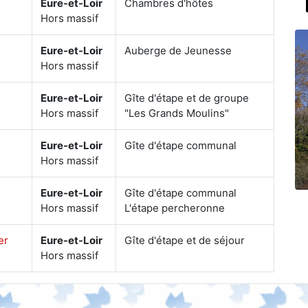
Eure-et-Loir
Chambres d'hôtes
Hors massif
Eure-et-Loir
Auberge de Jeunesse
Hors massif
Eure-et-Loir
Gîte d'étape et de groupe
Hors massif
"Les Grands Moulins"
Eure-et-Loir
Gîte d'étape communal
Hors massif
Eure-et-Loir
Gîte d'étape communal
Hors massif
L'étape percheronne
er
Eure-et-Loir
Gîte d'étape et de séjour
Hors massif