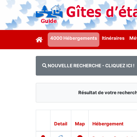
4000 Hébergements
Itinéraires
Mét
NOUVELLE RECHERCHE - CLIQUEZ ICI !
Résultat de votre reche
Detail
Map
Hébergement