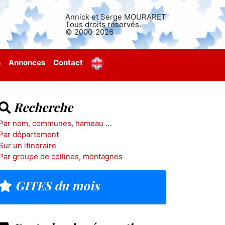
Annick et Serge MOURARET
Tous droits réservés.
© 2000-2026
s
Annonces
Contact
Recherche
Par nom, communes, hameau ...
Par département
Sur un itineraire
Par groupe de collines, montagnes
GITES du mois