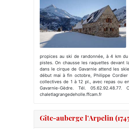
propices au ski de randonnée, à 4 km du
pistes. On chausse les raquettes devant l
dans le cirque de Gavarnie attend les ski
début mai à fin octobre, Philippe Cordier
collectives de 1 à 12 pl., avec repas ou e
Gavarnie-Gèdre. Tél. 05.62.92.48.77. C
chaletlagrangedeholle.ffcam.fr
Gîte-auberge l’Arpelin (174