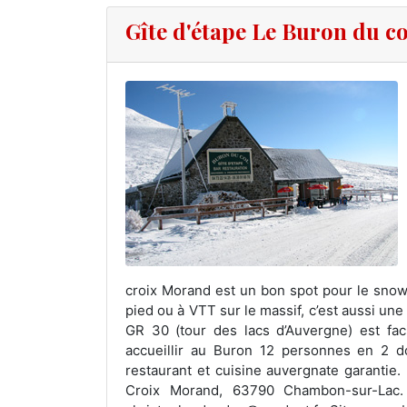
Gîte d'étape Le Buron du c
croix Morand est un bon spot pour le snow
pied ou à VTT sur le massif, c’est aussi une
GR 30 (tour des lacs d’Auvergne) est fac
accueillir au Buron 12 personnes en 2 do
restaurant et cuisine auvergnate garantie
Croix Morand, 63790 Chambon-sur-Lac. T