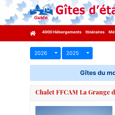
4000 Hébergements
Itinéraires
Mét
2026
2025
Gîtes du mo
Chalet FFCAM La Grange de