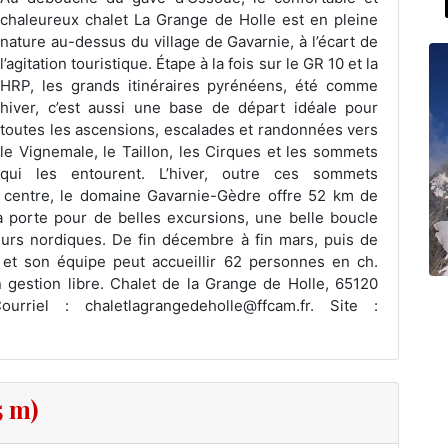
chaleureux chalet La Grange de Holle est en pleine
nature au-dessus du village de Gavarnie, à l’écart de
l’agitation touristique. Étape à la fois sur le GR 10 et la
HRP, les grands itinéraires pyrénéens, été comme
hiver, c’est aussi une base de départ idéale pour
toutes les ascensions, escalades et randonnées vers
le Vignemale, le Taillon, les Cirques et les sommets
qui les entourent. L’hiver, outre ces sommets
 centre, le domaine Gavarnie-Gèdre offre 52 km de
a porte pour de belles excursions, une belle boucle
eurs nordiques. De fin décembre à fin mars, puis de
 et son équipe peut accueillir 62 personnes en ch.
n gestion libre. Chalet de la Grange de Holle, 65120
ourriel : chaletlagrangedeholle@ffcam.fr. Site :
5 m)