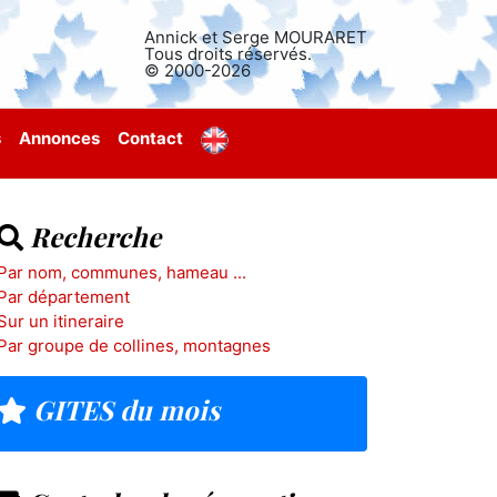
Annick et Serge MOURARET
Tous droits réservés.
© 2000-2026
s
Annonces
Contact
Recherche
Par nom, communes, hameau ...
Par département
Sur un itineraire
Par groupe de collines, montagnes
GITES du mois