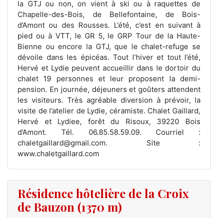
la GTJ ou non, on vient à ski ou à raquettes de
Chapelle-des-Bois, de Bellefontaine, de Bois-
d’Amont ou des Rousses. L’été, c’est en suivant à
pied ou à VTT, le GR 5, le GRP Tour de la Haute-
Bienne ou encore la GTJ, que le chalet-refuge se
dévoile dans les épicéas. Tout l’hiver et tout l’été,
Hervé et Lydie peuvent accueillir dans le dortoir du
chalet 19 personnes et leur proposent la demi-
pension. En journée, déjeuners et goûters attendent
les visiteurs. Très agréable diversion à prévoir, la
visite de l’atelier de Lydie, céramiste. Chalet Gaillard,
Hervé et Lydiee, forêt du Risoux, 39220 Bois
d’Amont. Tél. 06.85.58.59.09. Courriel :
chaletgaillard@gmail.com. Site :
www.chaletgaillard.com
Résidence hôtelière de la Croix
de Bauzon (1370 m)