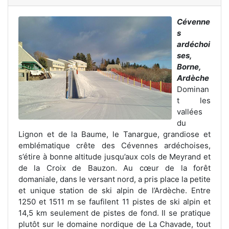
Cévenne
s
ardéchoi
ses,
Borne,
Ardèche
Dominan
t les
vallées
du
Lignon et de la Baume, le Tanargue, grandiose et
emblématique crête des Cévennes ardéchoises,
s’étire à bonne altitude jusqu’aux cols de Meyrand et
de la Croix de Bauzon. Au cœur de la forêt
domaniale, dans le versant nord, a pris place la petite
et unique station de ski alpin de l’Ardèche. Entre
1250 et 1511 m se faufilent 11 pistes de ski alpin et
14,5 km seulement de pistes de fond. Il se pratique
plutôt sur le domaine nordique de La Chavade, tout