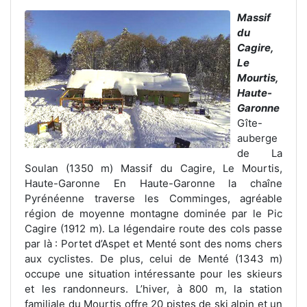
Massif
du
Cagire,
Le
Mourtis,
Haute-
Garonne
Gîte-
auberge
de La
Soulan (1350 m) Massif du Cagire, Le Mourtis,
Haute-Garonne En Haute-Garonne la chaîne
Pyrénéenne traverse les Comminges, agréable
région de moyenne montagne dominée par le Pic
Cagire (1912 m). La légendaire route des cols passe
par là : Portet d’Aspet et Menté sont des noms chers
aux cyclistes. De plus, celui de Menté (1343 m)
occupe une situation intéressante pour les skieurs
et les randonneurs. L’hiver, à 800 m, la station
familiale du Mourtis offre 20 pistes de ski alpin et un