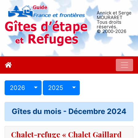
Annick et Serge
MOURARET
Tous droits
réservés.
© 2000-2026
2026
2025
Gîtes du mois - Décembre 2024
Chalet-refuge « Chalet Gaillard