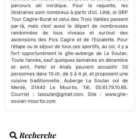
parcours ski nordique. Pour la raquette, les
itinéraires sont nombreux à partir d’ici. L’été, le GRP
Tour Cagire-Burat et celui des Trois Vallées passent
par-là, mais c’est aussi le départ de nombreuses
randonnées de tous niveaux et surtout des
ascensions des Pics Cagire et de l’Escalette. Pour
l’étape ou le séjour de tous ces sportifs, au col, il y a
fort opportunément le gîte-auberge de La Soulan.
Toute l’année, sauf quelques semaines en décembre
et avril, Peter et Anaïs peuvent accueillir 30
personnes dans 10 ch. de 2 à 4 pl. et proposent une
cuisine traditionnelle. Auberge La Soulan col de
Menté, 31440 Le Mourtis. Tél. 05.61.79.10.65.
Courriel : lasoulan@gmail.com. Site : www.gite-
soulan-mourtis.com
Recherche