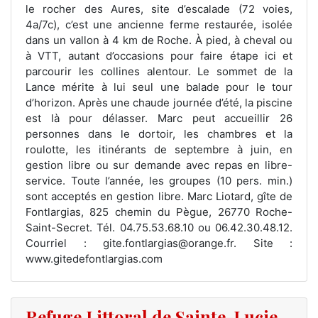
le rocher des Aures, site d’escalade (72 voies,
4a/7c), c’est une ancienne ferme restaurée, isolée
dans un vallon à 4 km de Roche. À pied, à cheval ou
à VTT, autant d’occasions pour faire étape ici et
parcourir les collines alentour. Le sommet de la
Lance mérite à lui seul une balade pour le tour
d’horizon. Après une chaude journée d’été, la piscine
est là pour délasser. Marc peut accueillir 26
personnes dans le dortoir, les chambres et la
roulotte, les itinérants de septembre à juin, en
gestion libre ou sur demande avec repas en libre-
service. Toute l’année, les groupes (10 pers. min.)
sont acceptés en gestion libre. Marc Liotard, gîte de
Fontlargias, 825 chemin du Pègue, 26770 Roche-
Saint-Secret. Tél. 04.75.53.68.10 ou 06.42.30.48.12.
Courriel : gite.fontlargias@orange.fr. Site :
www.gitedefontlargias.com
Refuge Littoral de Sainte-Lucie