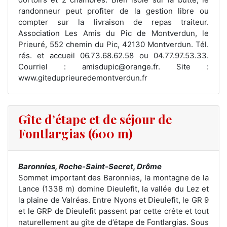
randonneur peut profiter de la gestion libre ou
compter sur la livraison de repas traiteur.
Association Les Amis du Pic de Montverdun, le
Prieuré, 552 chemin du Pic, 42130 Montverdun. Tél.
rés. et accueil 06.73.68.62.58 ou 04.77.97.53.33.
Courriel : amisdupic@orange.fr. Site :
www.giteduprieuredemontverdun.fr
Gîte d’étape et de séjour de
Fontlargias (600 m)
Baronnies, Roche-Saint-Secret, Drôme
Sommet important des Baronnies, la montagne de la
Lance (1338 m) domine Dieulefit, la vallée du Lez et
la plaine de Valréas. Entre Nyons et Dieulefit, le GR 9
et le GRP de Dieulefit passent par cette crête et tout
naturellement au gîte de d’étape de Fontlargias. Sous