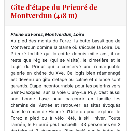
Gîte d’étape du Prieuré de
Montverdun (418 m)
Plaine du Forez, Montverdun, Loire
Au pied des monts du Forez, la butte basaltique de
Montverdun domine la plaine où s’écoule la Loire. Du
Prieuré fortifié qui la coiffe depuis mille ans, il ne
reste que l’église (qui se visite), le cimetière et le
Logis du Prieur qui a conservé une remarquable
galerie en chêne du XVe. Ce logis bien réaménagé
est devenu un gîte d’étape où calme et silence sont
garantis. Étape incontournable pour les pèlerins vers
Saint-Jacques, sur la voie Cluny-Le Puy, c’est aussi
une bonne base pour parcourir en famille les
chemins de l’Astrée et retrouver les sites évoqués
dans le roman de Honoré d’Urfé ou pour explorer le
Forez à pied ou à vélo l’été, à ski l’hiver. Toute
l’année, le Prieuré peut accueillir 33 personnes en 2
dortoirs et 2 chambres. Bien isolé sur la butte, le