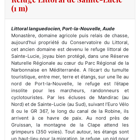
(1 m)
Littoral languedocien, Port-la-Nouvelle, Aude
Monastère, domaine agricole puis relais de chasse,
aujourd’hui propriété du Conservatoire du Littoral,
cet ancien domaine est devenu le refuge littoral de
Sainte-Lucie, joyau bien protégé, dans une Réserve
Naturelle Régionale au cœur du Parc Régional de la
Narbonnaise en Méditerranée. A l’écart du tumulte
touristique, entre mer, terre et étangs, sur une île au
nord de Port-la-Nouvelle, le refuge est l’étape
insolite pour les marcheurs, randonneurs et
cyclotouristes. Par les écluses de Mandirac (au
Nord) et de Sainte-Lucie (au Sud), suivant l’Euro Vélo
8 ou le GR 367, le long du canal de la Robine, ils
arrivent à ce havre de paix. Au nord près de
Gruissan, la montagne de la Clape attend les
grimpeurs (350 voies). Tout autour, les étangs sont
un haut-lieu pour la migration, le refuge, un nid pour