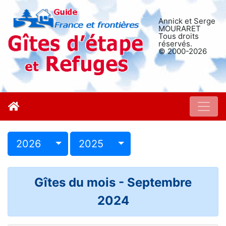
Annick et Serge
MOURARET
Tous droits
réservés.
© 2000-2026
2026
2025
Gîtes du mois - Septembre
2024