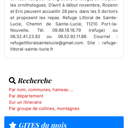
les ornithologues. D’avril à début novembre, Rozenn
et Eric peuvent accueillir 28 pers. dans les 5 dortoirs
et proposent les repas. Refuge Littoral de Sainte-
Lucie, Chemin de Sainte-Lucie, 11210 Port-la-
Nouvelle. Tél. 09.88.18.18.79 (refuge) ou
06.32.41.23.82 ou 06.52.92.11.88. Courriel :
refugelittoralsaintelucie@gmail.com. Site : refuge-
littoral-sainte-lucie.fr
Recherche
Par nom, communes, hameau ...
Par département
Sur un itineraire
Par groupe de collines, montagnes
GITES du mois