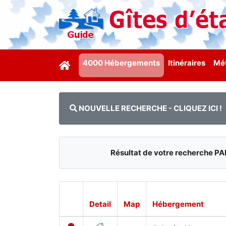
4000 Hébergements
Itinéraires
Mét
NOUVELLE RECHERCHE - CLIQUEZ ICI !
Résultat de votre recherche 
Detail
Map
Hébergement