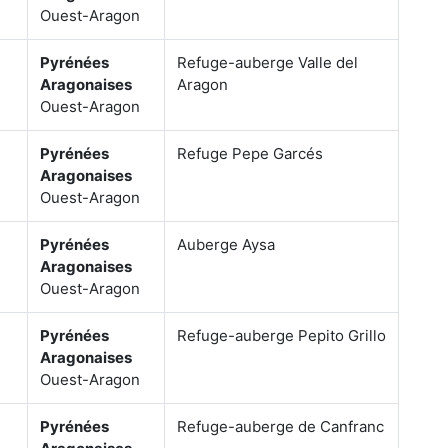
Ouest-Aragon
Pyrénées
Refuge-auberge Valle del
Aragonaises
Aragon
Ouest-Aragon
Pyrénées
Refuge Pepe Garcés
Aragonaises
Ouest-Aragon
Pyrénées
Auberge Aysa
Aragonaises
Ouest-Aragon
Pyrénées
Refuge-auberge Pepito Grillo
Aragonaises
Ouest-Aragon
Pyrénées
Refuge-auberge de Canfranc