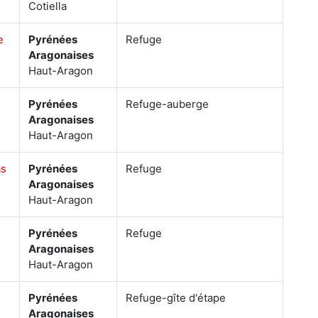
Cotiella
e
Pyrénées
Refuge
Aragonaises
Haut-Aragon
Pyrénées
Refuge-auberge
Aragonaises
Haut-Aragon
as
Pyrénées
Refuge
Aragonaises
Haut-Aragon
Pyrénées
Refuge
Aragonaises
Haut-Aragon
Pyrénées
Refuge-gîte d'étape
Aragonaises