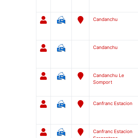
Candanchu
Candanchu
Candanchu Le
Somport
Canfranc Estacion
Canfranc Estacion