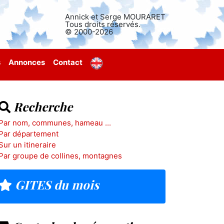
Annick et Serge MOURARET
Tous droits réservés.
© 2000-2026
s
Annonces
Contact
Recherche
Par nom, communes, hameau ...
Par département
Sur un itineraire
Par groupe de collines, montagnes
GITES du mois