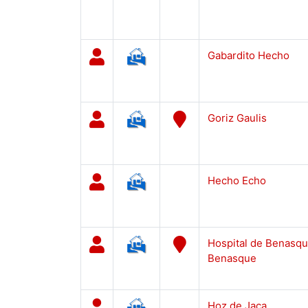
Gabardito Hecho
Goriz Gaulis
Hecho Echo
Hospital de Benasq
Benasque
Hoz de Jaca