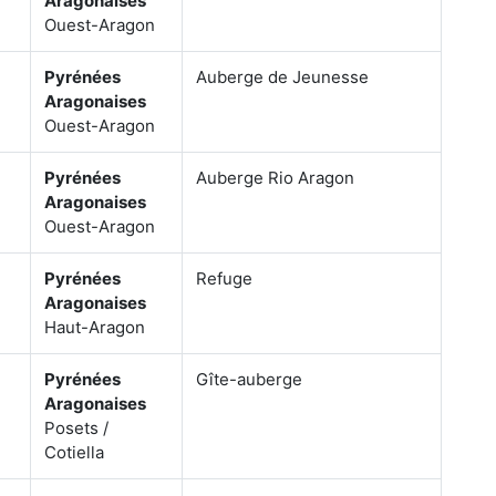
Aragonaises
Ouest-Aragon
Pyrénées
Auberge de Jeunesse
Aragonaises
Ouest-Aragon
Pyrénées
Auberge Rio Aragon
Aragonaises
Ouest-Aragon
Pyrénées
Refuge
Aragonaises
Haut-Aragon
Pyrénées
Gîte-auberge
Aragonaises
Posets /
Cotiella