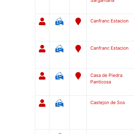
Sargantana
Canfranc Estacion
Canfranc Estacion
Casa de Piedra
Panticosa
Castejon de Sos