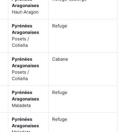
Aragonaises
Haut-Aragon
Pyrénées
Refuge
Aragonaises
Posets /
Cotiella
Pyrénées
Cabane
Aragonaises
Posets /
Cotiella
Pyrénées
Refuge
Aragonaises
Maladeta
Pyrénées
Refuge
Aragonaises