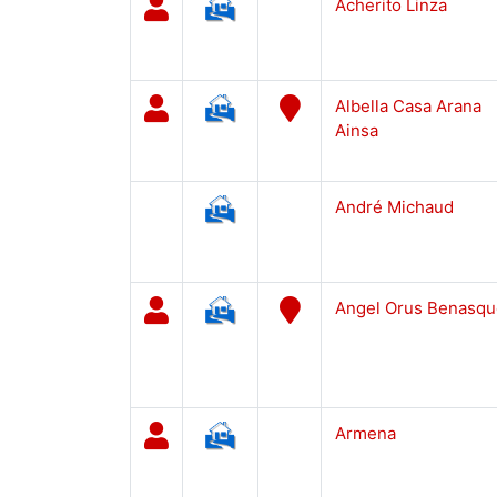
Acherito Linza
Albella Casa Arana
Ainsa
André Michaud
Angel Orus Benasqu
Armena