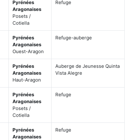
Pyrénées
Refuge
Aragonaises
Posets /
Cotiella
Pyrénées
Refuge-auberge
Aragonaises
Ouest-Aragon
Pyrénées
Auberge de Jeunesse Quinta
Aragonaises
Vista Alegre
Haut-Aragon
Pyrénées
Refuge
Aragonaises
Posets /
Cotiella
Pyrénées
Refuge
Aragonaises