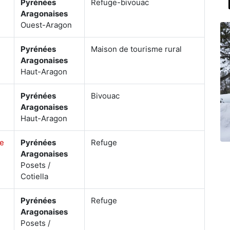
Pyrénées
Refuge-bivouac
Aragonaises
Ouest-Aragon
Pyrénées
Maison de tourisme rural
Aragonaises
Haut-Aragon
Pyrénées
Bivouac
Aragonaises
Haut-Aragon
e
Pyrénées
Refuge
Aragonaises
Posets /
Cotiella
Pyrénées
Refuge
Aragonaises
Posets /