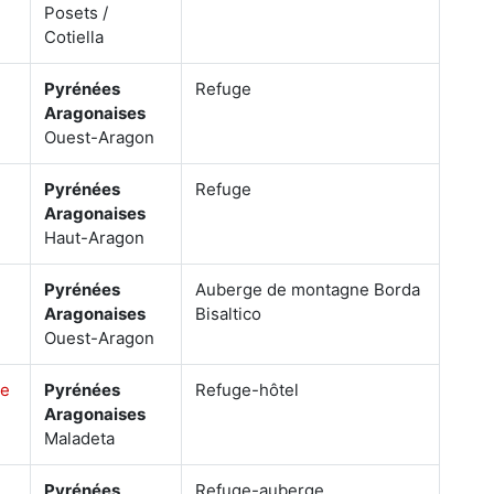
Posets /
Cotiella
Pyrénées
Refuge
Aragonaises
Ouest-Aragon
Pyrénées
Refuge
Aragonaises
Haut-Aragon
Pyrénées
Auberge de montagne Borda
Aragonaises
Bisaltico
Ouest-Aragon
ue
Pyrénées
Refuge-hôtel
Aragonaises
Maladeta
Pyrénées
Refuge-auberge