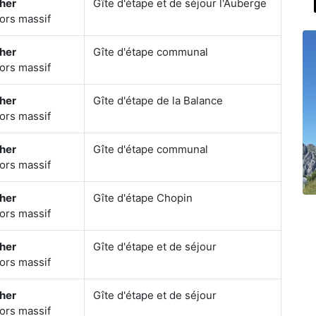
her
Gîte d'étape et de séjour l'Auberge
ors massif
her
Gîte d'étape communal
ors massif
her
Gîte d'étape de la Balance
ors massif
her
Gîte d'étape communal
ors massif
her
Gîte d'étape Chopin
ors massif
her
Gîte d'étape et de séjour
ors massif
her
Gîte d'étape et de séjour
ors massif