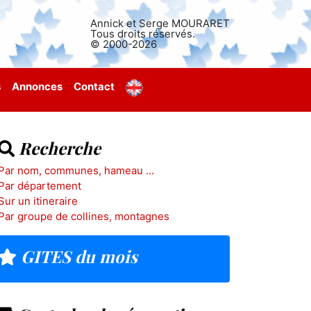
Annick et Serge MOURARET
Tous droits réservés.
© 2000-2026
s
Annonces
Contact
Recherche
Par nom, communes, hameau ...
Par département
Sur un itineraire
Par groupe de collines, montagnes
GITES du mois