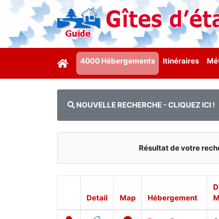
4000 Hébergements
Itinéraires
Mét
NOUVELLE RECHERCHE - CLIQUEZ ICI !
Résultat de votre re
D
Detail
Map
Hébergement
M